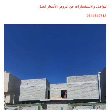
لتواصل والاستفسارات عن عروض الأسعار اتصل
‎0544540712