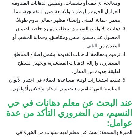
ومعالجة أي تلف أو تشققات، وتطبيق الدهانات المقاومة
للعوامل الجوية والرطوبة والأشعة فوق البنفسجية، مما
يضمن حماية المبنى وإضفاء مظهر جمالي يدوم طويلاً.
دهانات الأبواب والشبابيك: تتطلب مهارة خاصة لضمان
الحصول على سطح أملس ومتناسق، وحماية الخشب أو
المعدن من التلف.
ترميم ومعالجة الدهانات القديمة: يشمل إصلاح المناطق
المتضررة، وإزالة الدهانات المتقشرة، وتجهيز السطح
لطبقة جديدة من الدهان.
تقديم استشارات لونية: مساعدة العملاء في اختيار الألوان
المناسبة التي تتناغم مع تصميم المكان وتعكس أذواقهم.
عند البحث عن معلم دهانات في حي
النسيم، من الضروري التأكد من عدة
عوامل:
الخبرة والسمعة: ابحث عن معلم لديه سنوات من الخبرة في