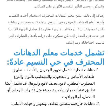
والديكور، وحتى التأثير النفسي للألوان على السكان.
إضافة إلى ذلك، يتقن معلم الدهانات المحترف استخدام أحدث التقنيات
وأجود أنواع الدهانات المتوفرة في السوق. سواء كنت تبحث عن دهانات
داخلية صديقة للبيئة، أو دهانات خارجية مقاومة للعوامل الجوية القاسية
في جدة، فإن المعلم المتمكن سيكون على دراية بأفضل الخيارات التي
تناسب احتياجاتك وميزانيتك.
تشمل خدمات معلم الدهانات
المحترف في حي النسيم عادةً:
دهانات داخلية: تشمل تجهيز الجدران والأسقف، تطبيق
طبقات الأساس والمعجون، والتشطيب باللون والنوع
المطلوب (مطفي، لامع، نصف لامع وغيرها). قد تشمل أيضًا
تطبيق تقنيات دهان ديكورية حديثة مثل تأثيرات الرخام، أو
المخمل، أو الجرافيت.
دهانات خارجية: تتضمن تنظيف وتجهيز واجهات المباني،