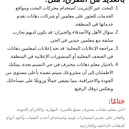
البحث عبر الإنترنت: استخدام محركات البحث ومواقع
الخدمات للعثور على معلمين أو شركات دهانات تقدم
خدماتها في المنطقة.
سؤال الأهل والأصدقاء والجيران: قد يكون لديهم تجارب
سابقة مع معلمين جيدين في الحي.
مراجعة الإعلانات المحلية: قد تجد إعلانات لمعلمين دهانات
في الصحف المحلية أو المنشورات الإعلانية في المنطقة.
باختيار معلم دهانات محترف في حي النسيم بجدة، يمكنك
الاطمئنان إلى أن مشروعك سيتم تنفيذه بأعلى مستوى من
الجودة والاحترافية، مما يضفي جمالًا ورونقًا على مساحاتك
ويعكس ذوقك الرفيع.
ختامًا:
اختر معلم دهانات محترف يتمتع بالخبرة، المهارة، والالتزام بالجودة،
والقادر على تقديم استشارات لونية واستخدام أحدث التقنيات وأجود أنواع
الدهانات الداخلية والخارجية.