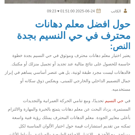
الكاتب
2025-06-24 01:51:00 ♥ 09:23
حول افضل معلم دهانات
محترف في حي النسيم بجدة
النص:
يعتبر اختيار معلم دهانات محترف وموثوق في حي النسيم بجدة خطوة
حاسمة للحصول على نتائج مثالية عند تجديد أو تجميل منزلك أو مكتبك.
فالدهانات ليست مجرد طبقة لونية، بل هي عنصر أساسي يساهم في إبراز
جمال التصميم الداخلي والخارجي للمبنى، ويعكس ذوق سكانه أو
مستخدميه.
في
حي النسيم
تحديدًا، ومع تنامي الحركة العمرانية والتجديدات
المستمرة، يزداد البحث عن معلم دهانات يتمتع بالخبرة والمهارة والالتزام
بأعلى معايير الجودة. معلم الدهانات المحترف يمتلك رؤية فنية واسعة
تمكنه من تقديم استشارات قيمة حول اختيار الألوان المناسبة لكل
مساحة، مع الأخذ في الاعتبار الإضاءة الطبيعية والصناعية، وأنماط الأثاث