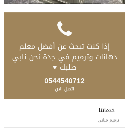
إذا كنت تبحث عن أفضل معلم
دهانات وترميم في جدة نحن نلبي
طلبك ♥
0544540712
اتصل الآن
خدماتنا
ترميم مباني