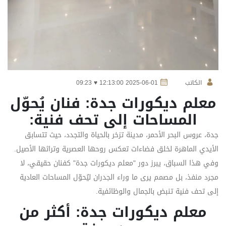
الكاتب
2025-06-01 12:13:00 ♥ 09:23
معلم ديكورات جدة: فنان يُحوّل
المساحات إلى تحف فنية:
جدة، عروس البحر الأحمر، مدينة تزخر بالحياة والتجدد، حيث تتسابق
الأيدي الماهرة لخلق فضاءات تعكس روحها العصرية وتراثها الأصيل.
وفي هذا السباق، يبرز دور "معلم ديكورات جدة" كفنان حقيقي، لا
مجرد منفذ، بل مصمم يرى ما وراء الجدران ليُحوّل المساحات العادية
إلى تحف فنية تنبض بالجمال والوظائفية.
معلم ديكورات جدة: أكثر من