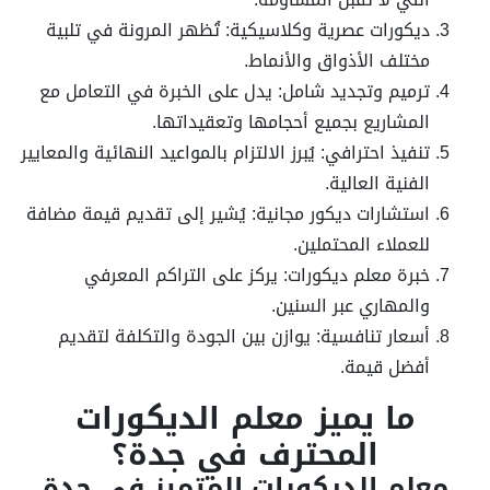
ديكورات عصرية وكلاسيكية: تُظهر المرونة في تلبية
مختلف الأذواق والأنماط.
ترميم وتجديد شامل: يدل على الخبرة في التعامل مع
المشاريع بجميع أحجامها وتعقيداتها.
تنفيذ احترافي: يُبرز الالتزام بالمواعيد النهائية والمعايير
الفنية العالية.
استشارات ديكور مجانية: يُشير إلى تقديم قيمة مضافة
للعملاء المحتملين.
خبرة معلم ديكورات: يركز على التراكم المعرفي
والمهاري عبر السنين.
أسعار تنافسية: يوازن بين الجودة والتكلفة لتقديم
أفضل قيمة.
ما يميز معلم الديكورات
المحترف في جدة؟
معلم الديكورات المتميز في جدة