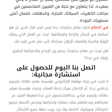
بمفرده، لذا يتعاون مع نخبة من الفنيين المتخصصين في
مجالات الكهرباء، السباكة، النجارة، والدهانات، لضمان أعلى
مستويات الجودة.
في الختام،
اختيار معلم ديكورات جدة ليس مجرد قرار عادي، بل هو
استثمار في الجمال والراحة والوظائفية. ابحث عن الفنان الذي يمتلك
الرؤية والخبرة والشغف ليُحوّل مساحتك إلى عمل فني يُعبر عنك.
هل تبحث عن معلم ديكورات يجمع بين الإبداع والاحترافية لتحقيق
رؤيتك في جدة؟
اتصل بنا اليوم للحصول على
استشارة مجانية:
لا تتردد في زيارة موقعنا الإلكتروني مؤسسه معلم دهانات وترميم
جدةفي جدة. أو الاتصال بمركز خدمة العملاء وخبراء مؤسسة معلم
دهانات وترميم مباني جدةالمتخصصون في جدة،لمعرفة المزيد عن
منتجاتهم وخدماتهم.عملاء ممتازة واحترافية.وبارخص الاسعار لجميع
احتياجاتك وميزانيتك الخاصة بها حيث يوجد منها جميع الأشكال