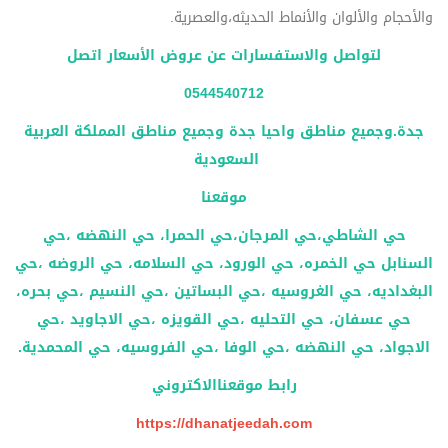
والأحجام والألوان والأنماط الحديثه،والعصرية.
لتواصل والاستفسارات عن عروض الأسعار اتصل
‎0544540712
جدة.وجميع مناطق واحيا جدة وجميع مناطق المملكة العربية
السعودية
موقعنا
حي الشاطي،حي المرجان،حي الحمرا، حي النهضه ،حي
السنابل حي الخمره، حي الورود، حي السلامه، حي الروضه ،حي
البغداديه، حي الغروسيه ،حي البساتين ،حي النسيم ،حي بحره،
حي عسفان، حي التحليه ،حي القويزه ،حي الاجاويد ،حي
الاجواد، حي النهضه ،حي الوفا ،حي الفروسيه، حي المحمدية.
رابط موقعناالاكتروني
https://dhanatjeedah.com