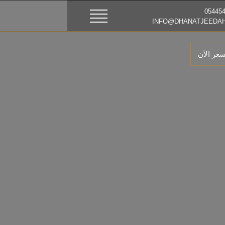
عر الآن